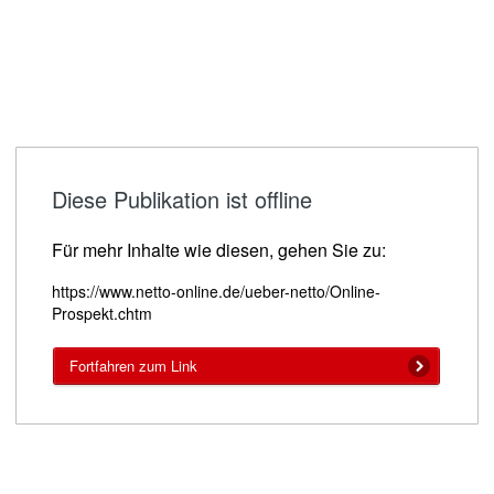
Diese Publikation ist offline
Für mehr Inhalte wie diesen, gehen Sie zu:
https://www.netto-online.de/ueber-netto/Online-
Prospekt.chtm
Fortfahren zum Link