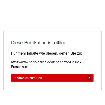
Diese Publikation ist offline
Für mehr Inhalte wie diesen, gehen Sie zu:
https://www.netto-online.de/ueber-netto/Online-
Prospekt.chtm
Fortfahren zum Link